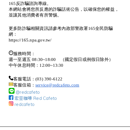
165反詐騙諮詢專線。
本網站會將您所反應的詐騙話術公告，以確保您的權益，
並讓其他消費者有所警惕。
更多防詐騙相關資訊請參考內政部警政署165全民防騙
網：
https://165.npa.gov.tw/
服務時間：
週一至週五 08:30~18:00 （國定假日或例假日除外）
中午休息時間：12:00~13:30
客服電話：(03) 390-6122
客服信箱：
service@redcafeto.com
@redcafeto
宏豆咖啡 Red Cafeto
redcafeto