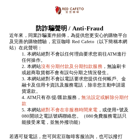
防詐騙聲明 / Anti-Fraud
近年來，同業詐騙案件頻傳，為提供您更安心的購物平台
及完善的購物體驗，宏豆咖啡 Red Cafeto（以下簡稱本網
站）在此聲明：
1. 本網站絕對不會以任何理由要求您前往ATM進行
任何操作。
2. 本網站
沒有分期付款及分期扣款服務
，無論刷卡
或超商取貨都不會有誤勾分期之情況發生。
3. 本網站絕對不會以電話要求您提供任何帳戶、金
融卡及信用卡資訊及服務電話，除非您主動申請退
貨退款。
4. ATM只有存/提/匯款服務，
無法設定或解除分期付
款
5. 本網站
絕對不會在非服務時間來電
，或使用+號及
080開頭之電話號碼聯絡您。（080免費服務電話只
能接受來電，並無外撥功能）
若遇可疑電話，您可與宏豆咖啡客服洽詢，也可以撥打