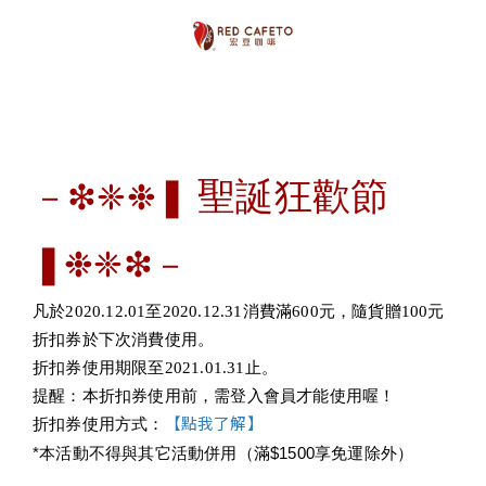
❚
聖誕狂歡節 
－❇❈❉
❚
❉❈❇－
凡於2020.12.01至2020.12.31消費滿600元，隨貨贈100元
折扣券於下次消費使用。
折扣券使用期限至2021.01.31止。
提醒：本折扣券使用前，需登入會員才能使用喔！
【點我了解】
折扣券使用方式：
*本活動不得與其它活動併用（滿$1500享免運除外）