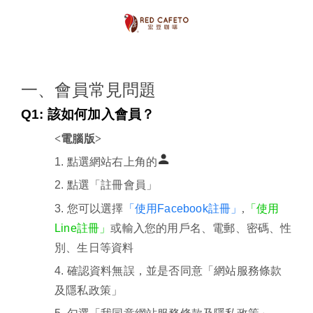
一、會員常見問題
Q1:
該如何加入會員？
<電腦版>
1.
點選網站右上角的
2.
點選「註冊會員」
3.
您可以選擇
「使用
Facebook
註冊」
,
「使用
Line
註冊」
或輸入您的用戶名、電郵、密碼、性
別、生日等資料
4.
確認資料無誤，並是否同意「網站服務條款
及隱私政策」