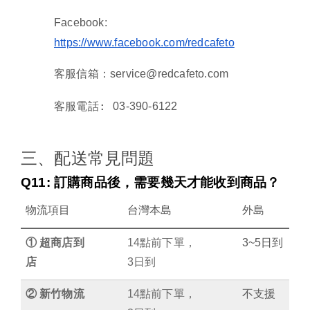
Facebook:
https://www.facebook.com/redcafeto
：
客服信箱
service@redcafeto.com
:
客服電話
03-390-6122
三、配送常見問題
Q11:
訂購商品後，需要幾天才能收到商品？
物流項目
台灣本島
外島
①
超商店到
14
點前下單，
3~5
日到
店
3
日到
②
新竹物流
14
點前下單，
不支援