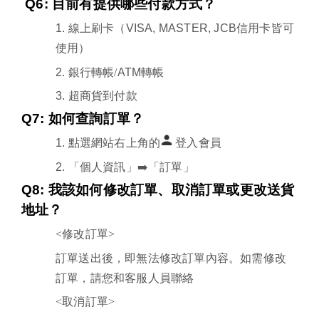
Q6:
目前有提供哪些付款方式？
1.
線上刷卡
（VISA, MASTER, JCB
信用卡皆可
使用
）
2.
銀行轉帳/
ATM
轉帳
3.
超商貨到付款
Q7:
如何查詢訂單？
1.
點選網站右上角的
登入會員
2.
「個人資訊」➡️「訂單」
Q8:
我該如何修改訂單、取消訂單或更改送貨
地址？
<修改訂單>
訂單送出後，即無法修改訂單內容。如需修改
訂單，請您和客服人員聯絡
<取消訂單>