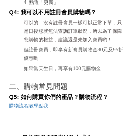
4.
點選「更新」
Q4:
我可以不用註冊會員購物嗎？
可以的！沒有註冊會員一樣可以正常下單，只
是日後您就無法查詢訂單狀況，所以為了保障
您購物的權益，建議還是先加入會員喲！
但註冊會員，即享有新會員購物金
30
元及
95
折
優惠
喲
！
如果當天生日，再享有
100
元購物金
二、購物常見問題
Q5:
如何購買你們的產品？購物流程？
購物流程教學點我