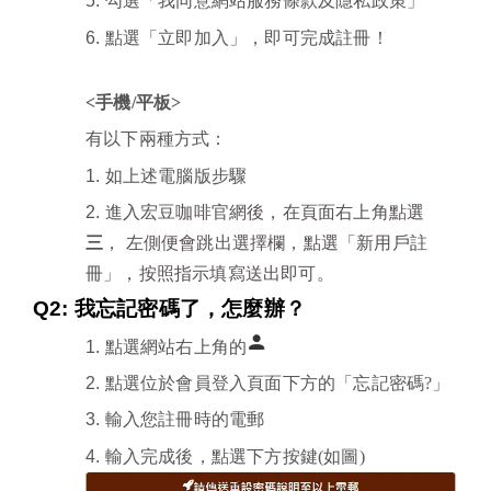
5.
勾選「我同意網站服務條款及隱私政策」
！
6.
點選「立即加入」，即可完成註冊
<手機/平板>
有以下兩種方式：
1.
如上述電腦版步驟
2.
進入宏豆咖啡官網後，在頁面右上角點選
三
， 左側便會跳出選擇欄，點選「新用戶註
冊」，按照指示填寫送出即可。
Q2:
我忘記密碼了，怎麼辦？
1.
點選網站右上角的
2.
點選位於會員登入頁面下方的「忘記密碼?」
3.
輸入您註冊時的電郵
4.
輸入完成後，點選下方按鍵(如圖)