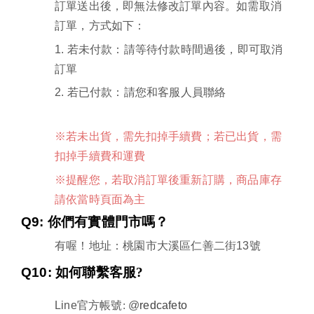
訂單送出後，即無法修改訂單內容。如需取消
訂單，方式如下：
1.
若未付款：請等待付款時間過後，即可取消
訂單
2.
若已付款：請您和客服人員聯絡
※若未出貨，需先扣掉手續費；若已出貨，需
扣掉手續費和運費
※提醒您，若取消訂單後重新訂購，商品庫存
請依當時頁面為主
Q9:
你們有實體門市嗎？
有喔！地址：桃園市大溪區仁善二街
13
號
Q10:
如何聯繫客服?
Line
官方帳號:
@
redcafeto