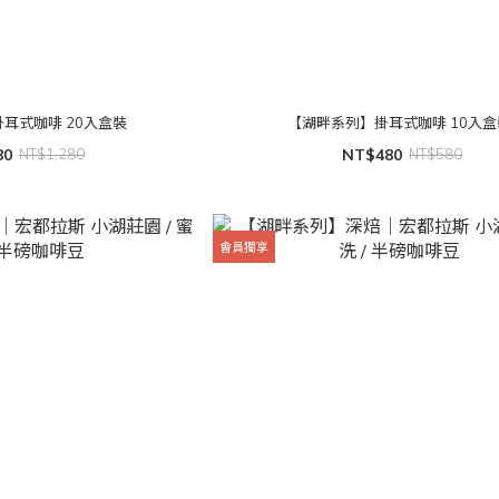
耳式咖啡 20入盒裝
【湖畔系列】掛耳式咖啡 10入盒
80
NT$1,280
NT$480
NT$580
會員獨享