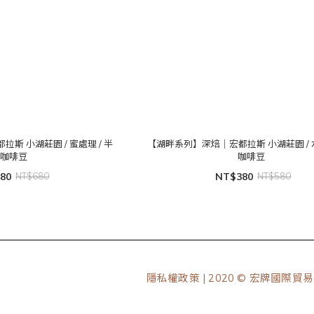
莊園 / 蜜處理 / 半
【湖畔系列】深焙｜宏都拉斯 小湖莊園 / 水
磅咖啡豆
咖啡豆
80
NT$680
NT$380
NT$580
隱私權政策
| 2020 © 宏牌國際