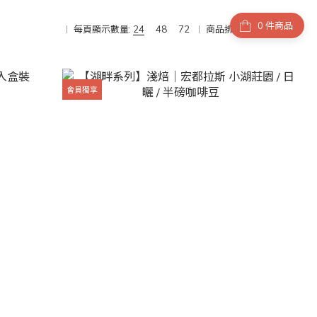
件商品
每頁顯示數量:
24
48
72
商品排序:
商品排序
會員獨享