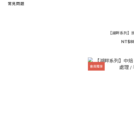
常見問題
【湖畔系列】掛
NT$8
會員獨享