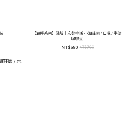
裝
【湖畔系列】淺焙｜宏都拉斯 小湖莊園 / 日曬 / 半磅
咖啡豆
NT$580
NT$780