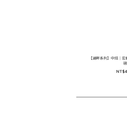
【湖畔系列】中焙｜宏都拉斯 小湖
NT$4