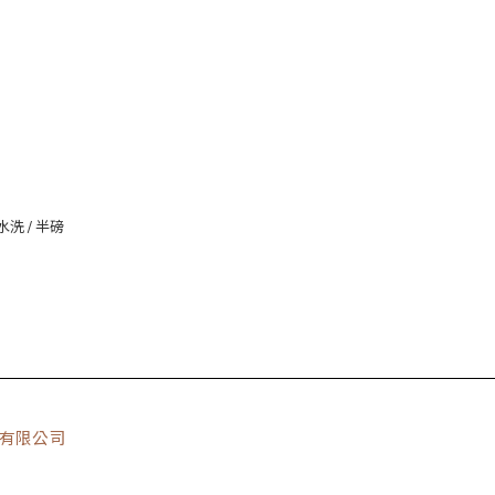
洗 / 半磅
貿易有限公司