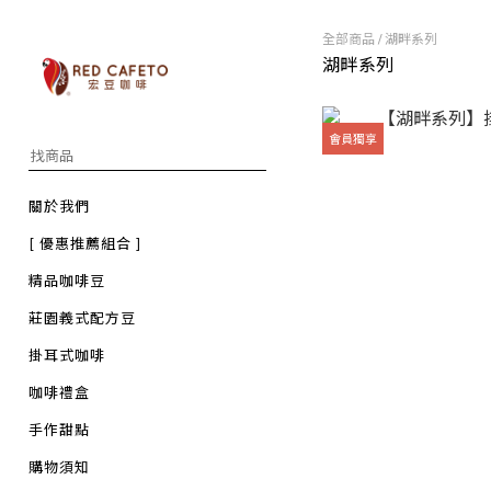
全部商品
/
湖畔系列
湖畔系列
會員獨享
關於我們
[ 優惠推薦組合 ]
精品咖啡豆
莊園義式配方豆
掛耳式咖啡
咖啡禮盒
手作甜點
購物須知