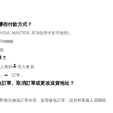
哪些付款方式？
VISA, MASTER, JCB
信用卡皆可使用
）
TM
轉帳
付款
單？
右上角的
登入會員
」➡️「訂單」
改訂單、取消訂單或更改送貨地址？
即無法修改訂單內容。如需修改訂單，請您和客服人員聯絡