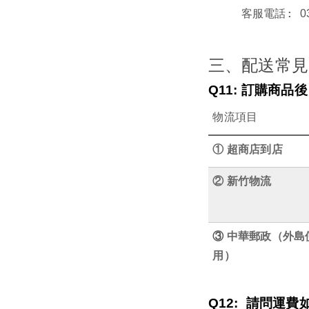
:
客服電話
0
三、配送常見
Q11:
訂購商品後
物流項目
①
超商店到店
②
新竹物流
③
中華郵政（外島
用）
Q12:
請問運費如