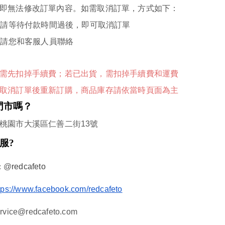
即無法修改訂單內容。如需取消訂單，方式如下：
：請等待付款時間過後，即可取消訂單
：請您和客服人員聯絡
需先扣掉手續費；若已出貨，需扣掉手續費和運費
取消訂單後重新訂購，商品庫存請依當時頁面為主
門市嗎？
桃園市大溪區仁善二街
13
號
服?
:
@
redcafeto
tps://www.facebook.com/redcafeto
rvice@redcafeto.com