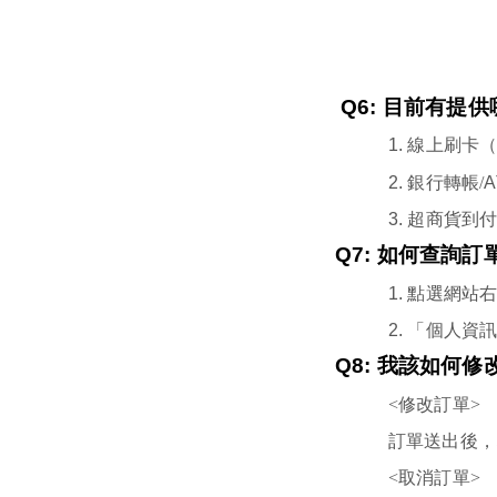
Q6:
目前有提供
1.
線上刷卡
（
2.
銀行轉帳/
A
3.
超商貨到
Q7:
如何查詢訂
1.
點選網站
2.
「個人資訊
Q8:
我該如何修
<修改訂單>
訂單送出後，
<取消訂單>