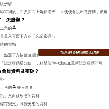
腦版步驟
咖啡官網後，在頁面右上角點選
三
， 左側便會跳出選擇欄，點
了，怎麼辦？
右上角的
員登入頁面下方的「忘記密碼?」
冊時的電郵
，點選下方按鍵(如圖)
送「設定密碼通知信」，點擊信件中連結並重新設定密碼即可
改會員資料及密碼？
料>
右上角的
登入會員
資訊」頁面修改您的資料
「儲存變更」以變更您的資料