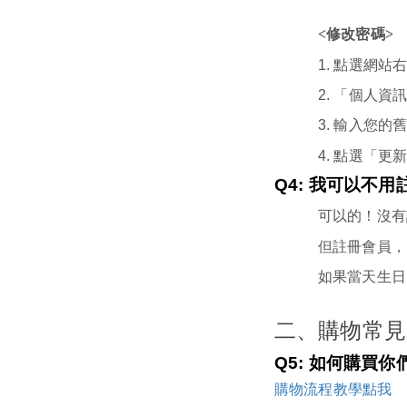
<修改密碼>
1.
點選網站
2.
「個人資訊
3.
輸入您的
4.
點選「更
Q4:
我可以不用
可以的！沒有
但註冊會員，
如果當天生日
二、購物常見
Q5:
如何購買你
購物流程教學點我