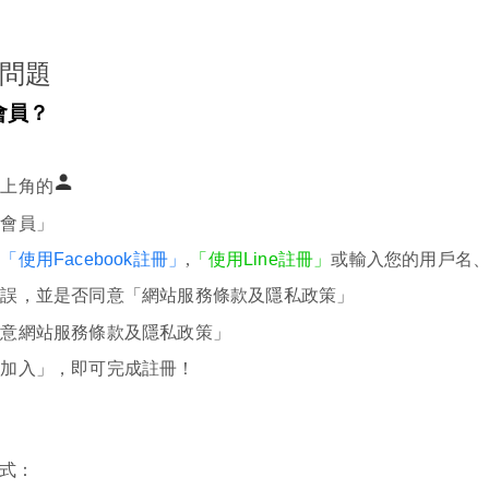
問題
會員？
右上角的
冊會員」
擇
「使用
Facebook
註冊」
,
「使用
Line
註冊」
或輸入您的用戶名
無誤，並是否同意「網站服務條款及隱私政策」
同意網站服務條款及隱私政策」
！
即加入」，即可完成註冊
式：