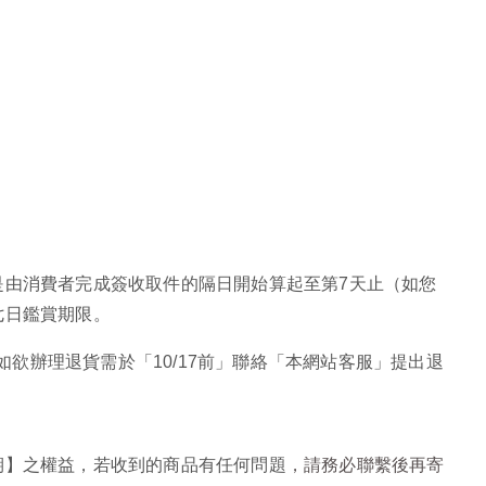
是由消費者完成簽收取件的隔日開始算起至第
7
天止（如您
七日鑑賞期限。
如欲辦理退貨需於「
10/17
前」聯絡「本網站客服」提出退
期】之權益，若收到的商品有任何問題
，請務必聯繫後再寄