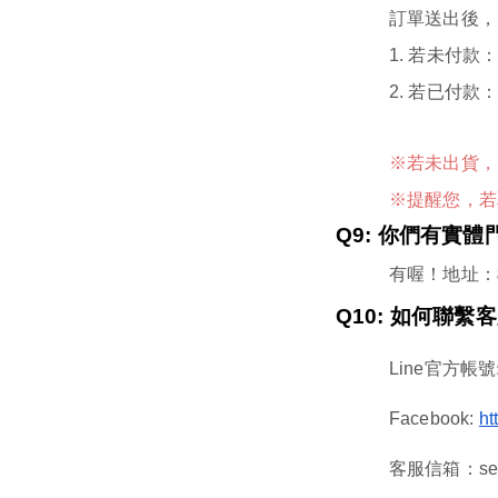
訂單送出後，
1.
若未付款
2.
若已付款
※若未出貨，
※提醒您，若
Q9:
你們有實體
有喔！地址：
Q10:
如何聯繫客
Line
官方帳號
Facebook:
ht
：
客服信箱
se