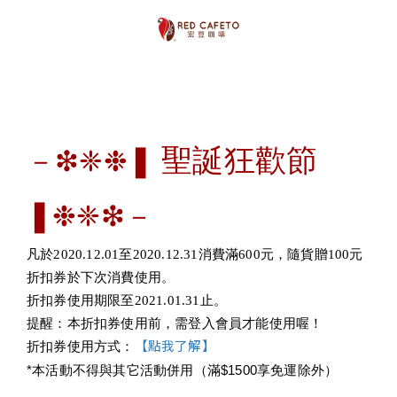
❚
聖誕狂歡節 
－❇❈❉
❚
❉❈❇－
凡於2020.12.01至2020.12.31消費滿600元，隨貨贈100元
折扣券於下次消費使用。
折扣券使用期限至2021.01.31止。
提醒：本折扣券使用前，需登入會員才能使用喔！
【點我了解】
折扣券使用方式：
*本活動不得與其它活動併用（滿$1500享免運除外）