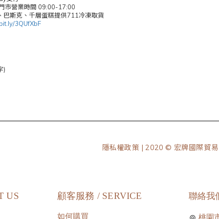
營業時間 09:00-17:00
、巴斯克、千層蛋糕提供711冷凍取貨
/bit.ly/3QUfXbF
)
隱私權政策
| 2020 © 宏牌國際
T US
顧客服務 / SERVICE
聯絡我們 
如何購買
桃園