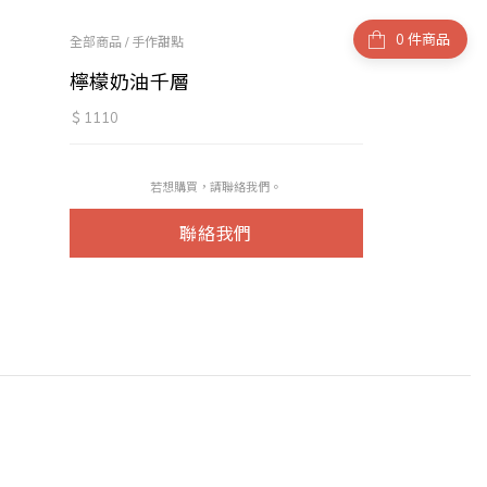
件商品
全部商品
/
手作甜點
檸檬奶油千層
＄1110
若想購買，請聯絡我們。
聯絡我們