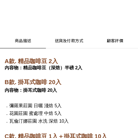
商品描述
送貨及付款方式
顧客評價
A款. 精品咖啡豆 2入
內容物：精品咖啡豆（深焙）半磅 2入 
B款. 掛耳式咖啡 20入
內容物：掛耳式咖啡 20入
．彌羅果莊園 日曬 淺焙 5入
．花園莊園 蜜處理 中焙 5入
．瓦倫汀娜莊園 水洗 深焙 10入
C款. 精品咖啡豆 1入＋掛耳式咖啡 10入