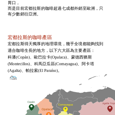
胃口，
而是目前宏都拉斯的咖啡超過七成都外銷至歐洲，只
有少數銷往亞洲
。
宏都拉斯的咖啡產區
宏都拉斯得天獨厚的地理環境，幾乎全境都能夠找到
適合咖啡生長的地方，
以下六大區為主要產區：
科潘(Copán)、歐巴拉卡(Opalaca)、蒙德西猶斯
(Montecillos)、科馬亞瓜區(Comayagua)、阿卡塔
(Agalta)、帕拉索(El Paraíso)。