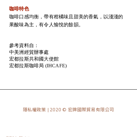
咖啡特色
咖啡口感均衡，帶有柑橘味且甜美的香氣，以淺淺的
果酸味為主，有令人愉悅的餘韻。
參考資料自：
中美洲經貿辦事處
宏都拉斯共和國大使館
宏都拉斯咖啡局 (IHCAFE) 
隱私權政策
| 2020 © 宏牌國際貿易有限公司