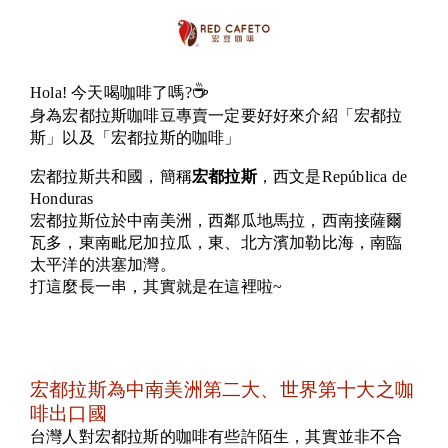
☕️
Hola! 今天喝咖啡了嗎?
身為宏都拉斯咖啡豆專賣一定要好好來介紹「宏都拉
斯」以及「宏都拉斯的咖啡」
宏都拉斯共和國，簡稱
宏都拉斯
，西文是República de
Honduras
宏都拉斯位於中南美洲，西鄰瓜地馬拉，西南接薩爾
瓦多，東南毗尼加拉瓜，東、北方濱加勒比海，南臨
太平洋的洪塞加灣。
打這麼長一串，其實就是在這裡啦~
宏都拉斯為中南美洲第二大、世界第十大之咖
啡出口國
台灣人對宏都拉斯的咖啡有些許陌生，其實並非不合