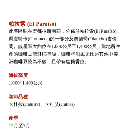
帕拉索 (El Paraíso)
此產區味在宏都拉斯南部，分佈於帕拉索(El Paraíso)、
喬盧特卡(Choluteca)的一部分及奧蘭喬(Olancho)省份
間。該產區大約位在1,000公尺至1,400公尺，當地所生
產的咖啡豆屬SHG等級，咖啡杯測風味比起其他中美
洲咖啡豆較為不酸，且帶有焦糖香位。
海拔高度
1,000~1,400公尺
咖啡品種
卡杜拉(Caturra)、卡杜艾(Catuai)
產季
12月至3月