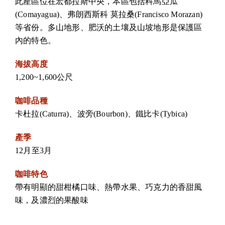
此產區位在宏都拉斯中央，本區包括科馬亞瓜
(Comayagua)、弗朗西斯科 莫拉桑(Francisco Morazan)
等省份。多山地形、肥沃的土壤及山坡地形是保護區
內的特色。
海拔高度
1,200~1,600公尺
咖啡品種
卡杜拉(Caturra)、波旁(Bourbon)、鐵比卡(Tybica)
產季
12月至3月
咖啡特色
帶有明顯的甜柑橘口味、熱帶水果、巧克力的香甜風
味，及濃烈的果酸味