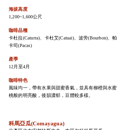
海拔高度
1,200~1,600公尺
咖啡品種
卡杜拉(Caturra)、卡杜艾(Catuai)、波旁(Bourbon)、帕
卡司(Pacas)
產季
12月至4月
咖啡特色
風味均一，帶有水果與甜蜜香氣，並具有柳橙與水蜜
桃般的明亮酸，後韻濃郁，豆體較多樣。
科馬亞瓜(Comayagua)