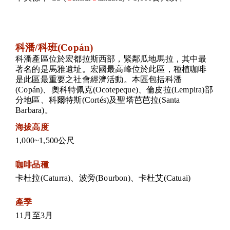
科潘/科班(Copán)
科潘產區位於宏都拉斯西部，緊鄰瓜地馬拉，其中最
著名的是馬雅遺址。宏國最高峰位於此區，種植咖啡
是此區最重要之社會經濟活動。本區包括科潘
(Copán)、奧科特佩克(Ocotepeque)、倫皮拉(Lempira)部
分地區、科爾特斯(Cortés)及聖塔芭芭拉(Santa
Barbara)。
海拔高度
1,000~1,500公尺
咖啡品種
卡杜拉(Caturra)、波旁(Bourbon)、卡杜艾(Catuai)
產季
11月至3月