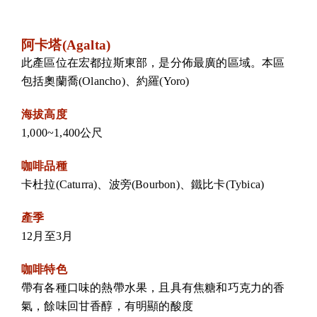
阿卡塔(Agalta)
此產區位在宏都拉斯東部，是分佈最廣的區域。本區
包括奧蘭喬(Olancho)、約羅(Yoro)
海拔高度
1,000~1,400公尺
咖啡品種
卡杜拉(Caturra)、波旁(Bourbon)、鐵比卡(Tybica)
產季
12月至3月
咖啡特色
帶有各種口味的熱帶水果，且具有焦糖和巧克力的香
氣，餘味回甘香醇，有明顯的酸度