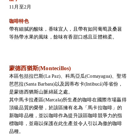
11月至2月
咖啡特色
帶有細膩的酸味，香味宜人，且帶有如同葡萄及桑葚
等熱帶水果的風味，餘味有香甜口感且豆體棉柔。
蒙德西猶斯(Montecillos)
本區包括拉巴斯(La Paz)、科馬亞瓜(Comayagua)、聖塔
芭芭拉(Santa Barbara)以及因蒂布卡(Intibucá)等省份，
是蒙德西猶斯山脈綿延之處。
其中馬卡拉產區(Marcala)所生產的咖啡在國際市場贏得
頂級品質的榮譽，於該區擁有名為「馬卡拉咖啡」的
新咖啡品種，並以咖啡作為提升該區咖啡競爭力的指
標咖啡，並藉以保護在此生產並令人引以為傲的咖啡
品種。