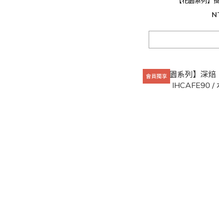
【花園系列】掛
N
會員獨享