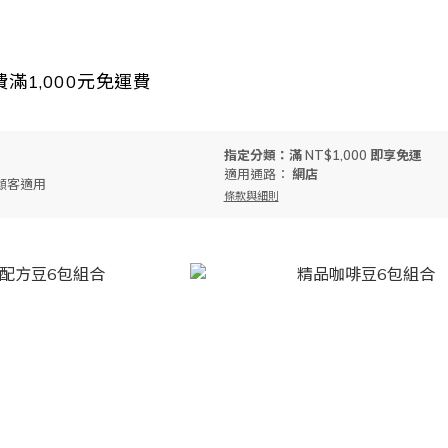
費滿1,000元免運費
指定分類：滿 NT$1,000 即享免運
適用通路：
網店
顧客適用
條款與細則