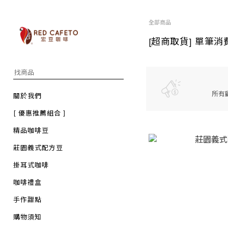
全部商品
[超商取貨] 單筆消
所有
關於我們
[ 優惠推薦組合 ]
精品咖啡豆
莊園義式配方豆
掛耳式咖啡
咖啡禮盒
手作甜點
購物須知