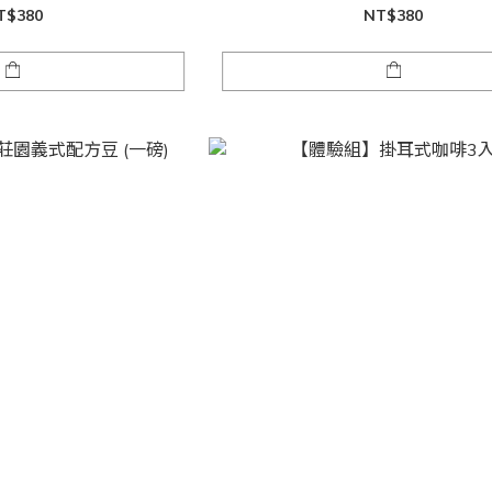
T$380
NT$380