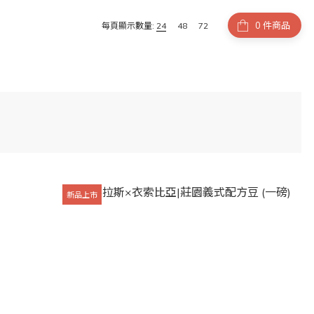
件商品
每頁顯示數量:
24
48
72
新品上市