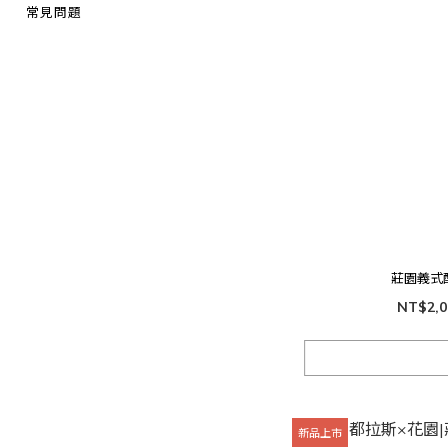
常見問題
莊園義式
NT$2,0
新品上市