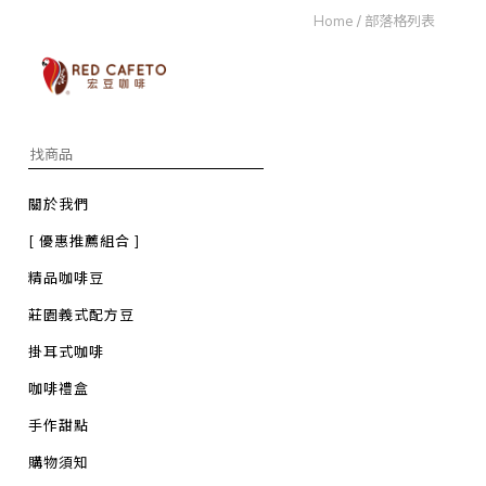
Home
/
部落格列表
關於我們
[ 優惠推薦組合 ]
精品咖啡豆
莊園義式配方豆
掛耳式咖啡
咖啡禮盒
手作甜點
購物須知