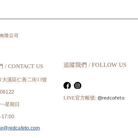
貿易有限公司
追蹤我們 / FOLLOW US
/ CONTACT US
市大溪區仁善二街13號
906122
@redcafeto
LINE官方帳號:
一~星期日
17:00
ce@redcafeto.com