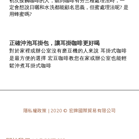
初次接觸咖啡的人，聽到咖啡有分三種處理法時，一
定會想說日曬和水洗都能顧名思義，但蜜處理法呢? 是
用蜂蜜嗎?
正確沖泡耳掛包，讓耳掛咖啡更好喝
對於家裡或辦公室沒有磨豆機的人來說 耳掛式咖啡
是最方便的選擇 宏豆咖啡教您在家或辦公室也能輕
鬆沖煮耳掛式咖啡
隱私權政策
| 2020 © 宏牌國際貿易有限公司